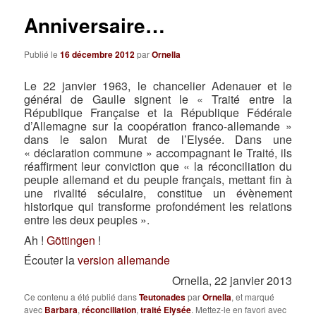
Anniversaire…
Publié le
16 décembre 2012
par
Ornella
Le 22 janvier 1963, le chancelier Adenauer et le
général de Gaulle signent le « Traité entre la
République Française et la République Fédérale
d’Allemagne sur la coopération franco-allemande »
dans le salon Murat de l’Elysée. Dans une
« déclaration commune » accompagnant le Traité, ils
réaffirment leur conviction que « la réconciliation du
peuple allemand et du peuple français, mettant fin à
une rivalité séculaire, constitue un évènement
historique qui transforme profondément les relations
entre les deux peuples ».
Ah !
Göttingen
!
Écouter la
version allemande
Ornella, 22 janvier 2013
Ce contenu a été publié dans
Teutonades
par
Ornella
, et marqué
avec
Barbara
,
réconciliation
,
traité Elysée
. Mettez-le en favori avec