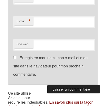
*
E-mail
Site web
Enregistrer mon nom, mon e-mail et mon
site dans le navigateur pour mon prochain
commentaire.
Ce site utilise
Akismet pour
réduire les indésirables.
En savoir plus sur la façon