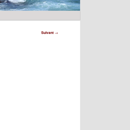
Suivant
→