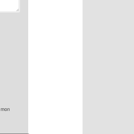
r mon