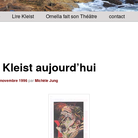
e
Lire Kleist
Ornella fait son Théâtre
contact
 Kleist aujourd’hui
 novembre 1996
par
Michèle Jung