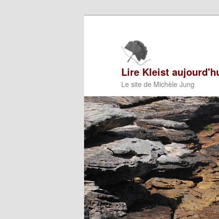
Aller
au
contenu
principal
Lire Kleist aujourd'h
Le site de Michèle Jung