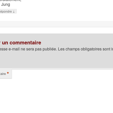
. Jung
↓
épondre
r un commentaire
esse e-mail ne sera pas publiée.
Les champs obligatoires sont 
*
aire