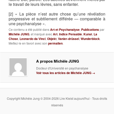
le travail de leurs lèvres, sans enfanter.
[2] « La pièce n’est autre chose qu’une révélation
progressive et subtilement différée — comparable à
une psychanalyse ».
Ce contenu a été publié dans
Art et Psychanalyse
,
Publications
par
Michèle JUNG
, et marqué avec
Art
,
Indice Pensable
,
Kunst
,
La
Chose
,
Leonardo da Vinci
,
Objekt
,
Vanier-drüssel
,
Wunderblock
.
Mettez-le en favori avec son
permalien
.
A propos Michèle JUNG
Docteur d'Université en psychanalyse
Voir tous les articles de Michèle JUNG
→
Copyright Michèle Jung © 2004-2026 Lire Kleist aujourd'hui - Tous droits
réservés