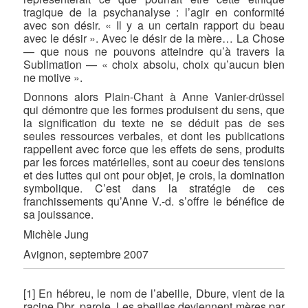
tragique de la psychanalyse : l’agir en conformité
avec son désir. « Il y a un certain rapport du beau
avec le désir ». Avec le désir de la mère… La Chose
— que nous ne pouvons atteindre qu’à travers la
Sublimation — « choix absolu, choix qu’aucun bien
ne motive ».
Donnons alors Plain-Chant à Anne Vanier-drüssel
qui démontre que les formes produisent du sens, que
la signification du texte ne se déduit pas de ses
seules ressources verbales, et dont les publications
rappellent avec force que les effets de sens, produits
par les forces matérielles, sont au coeur des tensions
et des luttes qui ont pour objet, je crois, la domination
symbolique. C’est dans la stratégie de ces
franchissements qu’Anne V.-d. s’offre le bénéfice de
sa jouissance.
Michèle Jung
Avignon, septembre 2007
[1] En hébreu, le nom de l’abeille, Dbure, vient de la
racine Dbr, parole. Les abeilles deviennent mères par