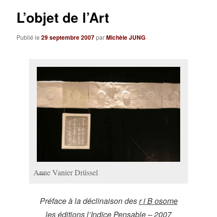
L’objet de l’Art
Publié le
29 septembre 2007
par
Michèle JUNG
Anne Vanier Drüssel
Préface à la déclinaison des
r i B osome
les éditions l’Indice Pensable – 2007