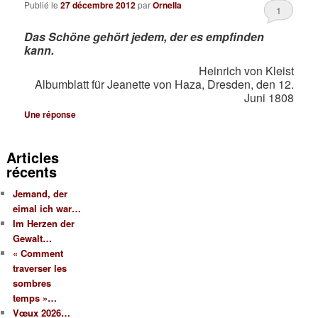
Publié le
27 décembre 2012
par
Ornella
1
Das Schöne gehört jedem, der es empfinden
kann.
Heinrich von Kleist
Albumblatt für Jeanette von Haza, Dresden, den 12.
Juni 1808
Une
réponse
Articles
récents
Jemand, der
eimal ich war…
Im Herzen der
Gewalt…
« Comment
traverser les
sombres
temps »…
Vœux 2026…