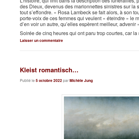
L’histoire, qui finit dans la description des funérailles
des Dieux, devenus des marionnettes sinistres sur la
tout s’effondre. « Rosa Lambeck se fait alors, à son tou
porte-voix de ces femmes qui veulent « éteindre » le 
d’en voir un autre, qu’elles espèrent meilleur, advenir 
Soirée de cinq heures qui ont paru trop courtes, car la n
Laisser un commentaire
Kleist romantisch…
Publié le
5 octobre 2022
par
Michèle Jung