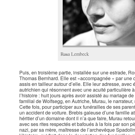
Rosa Lembeck
Puis, en troisième partie, installée sur une estrade, R
Thomas Bernhard. Elle est «accompagnée » par une c
assis en tailleur autour d’elle. Elle leur adresse, avec
autrichien qui résonnent avec une acuité particulière à 
l’histoire : huit jours après avoir assisté au mariage 
familial de Wolfsegg, en Autriche, Murau, le narrateur, 
Cette fois, pour participer aux funérailles de ses paren
un accident de voiture. Brebis galeuse d’une famille at
héritier d’un domaine dont il n’a que faire, Murau reto
avec ses rites respectés et bafoués à la fois par son 
nazi, par sa mère, maîtresse de l’archevêque Spadolini