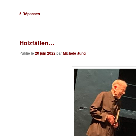
5
Réponses
Holzfällen…
Publié le
20 juin 2022
par
Michèle Jung