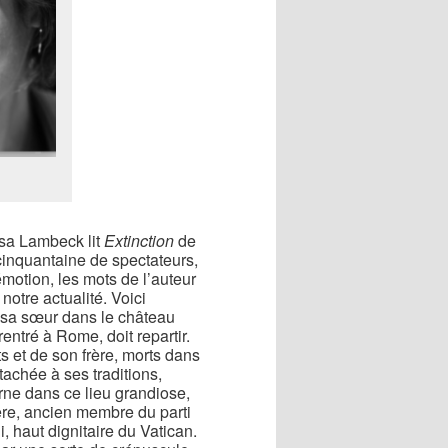
osa Lambeck lit
Extinction
de
inquantaine de spectateurs,
 émotion, les mots de l’auteur
notre actualité. Voici
de sa sœur dans le château
rentré à Rome, doit repartir.
ts et de son frère, morts dans
tachée à ses traditions,
urne dans ce lieu grandiose,
père, ancien membre du parti
, haut dignitaire du Vatican.