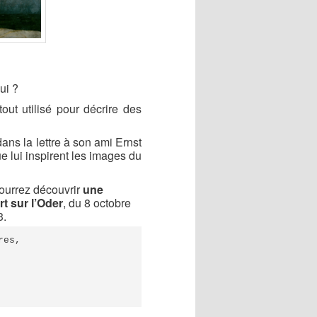
ui ?
out utilisé pour décrire des
dans la lettre à son ami E
rnst
 lui inspirent
les images du
ourrez découvrir
une
t sur l’Oder
,
du 8 octobre
3.
es, 
