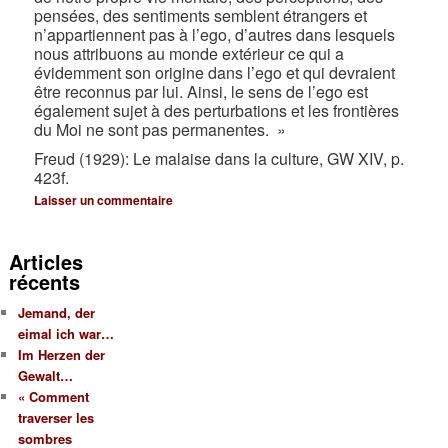
pensées, des sentiments semblent étrangers et
n’appartiennent pas à l’ego, d’autres dans lesquels
nous attribuons au monde extérieur ce qui a
évidemment son origine dans l’ego et qui devraient
être reconnus par lui. Ainsi, le sens de l’ego est
également sujet à des perturbations et les frontières
du Moi ne sont pas permanentes. »
Freud (1929): Le malaise dans la culture, GW XIV, p.
423f.
Laisser un commentaire
Articles
récents
Jemand, der
eimal ich war…
Im Herzen der
Gewalt…
« Comment
traverser les
sombres