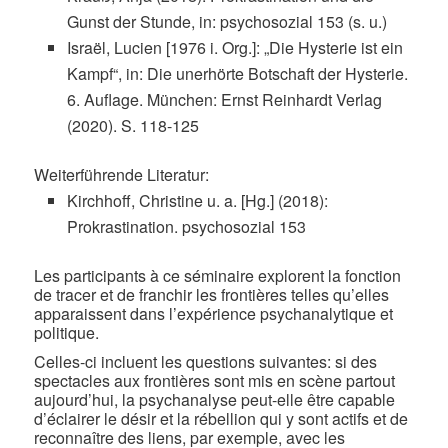
Gunst der Stunde, in: psychosozial 153 (s. u.)
Israël, Lucien [1976 i. Org.]: „Die Hysterie ist ein
Kampf“, in: Die unerhörte Botschaft der Hysterie.
6. Auflage. München: Ernst Reinhardt Verlag
(2020). S. 118-125
Weiterführende Literatur:
Kirchhoff, Christine u. a. [Hg.] (2018):
Prokrastination. psychosozial 153
Les participants à ce séminaire explorent la fonction
de tracer et de franchir les frontières telles qu’elles
apparaissent dans l’expérience psychanalytique et
politique.
Celles-ci incluent les questions suivantes: si des
spectacles aux frontières sont mis en scène partout
aujourd’hui, la psychanalyse peut-elle être capable
d’éclairer le désir et la rébellion qui y sont actifs et de
reconnaître des liens, par exemple, avec les