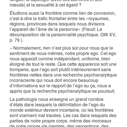
nœuds) et la sexualité à cet égard ?
Étudions aussi la frontière comme lien de connexion,
c’est-à-dire le trafic frontalier entre les «royaumes,
régions, provinces dans lesquels nous divisons
l’appareil de l’âme de la personne» (Freud: La
décomposition de la personnalité psychique, GW XV,
p. 79 ).
« Normalement, rien n’est plus sûr pour nous que le
sentiment de nous-mêmes, notre propre ego. Cet ego
nous apparaît comme indépendant, uniforme, bien
éloigné de tout le reste. Que cette apparence soit une
tromperie, que l’ego soit plutôt intérieurement sans
frontières nettes dans une recherche psychanalytique
inconsciente qui nous doit encore beaucoup
d’informations sur le rapport de l’ego au ça, nous a
appris que la recherche psychanalytique se poursuit.
La pathologie nous enseigne un grand nombre
d’états dans lesquels la délimitation de l’ego du
monde extérieur devient incertaine, où les frontières
sont vraiment mal tracées. Les cas dans lesquels des
parties de notre propre corps, même des morceaux
de notre propre vie mentale, des perceptions, des