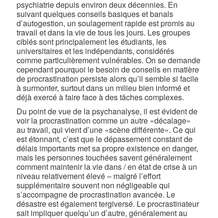
psychiatrie depuis environ deux décennies. En
suivant quelques conseils basiques et banals
d’autogestion, un soulagement rapide est promis au
travail et dans la vie de tous les jours. Les groupes
ciblés sont principalement les étudiants, les
universitaires et les indépendants, considérés
comme particulièrement vulnérables. On se demande
cependant pourquoi le besoin de conseils en matière
de procrastination persiste alors qu’il semble si facile
à surmonter, surtout dans un milieu bien informé et
déjà exercé à faire face à des tâches complexes.
Du point de vue de la psychanalyse, il est évident de
voir la procrastination comme un autre «décalage»
au travail, qui vient d’une «scène différente». Ce qui
est étonnant, c’est que le dépassement constant de
délais importants met sa propre existence en danger,
mais les personnes touchées savent généralement
comment maintenir la vie dans / en état de crise à un
niveau relativement élevé – malgré l’effort
supplémentaire souvent non négligeable qui
s’accompagne de procrastination avancée. Le
désastre est également tergiversé. Le procrastinateur
sait impliquer quelqu’un d’autre, généralement au