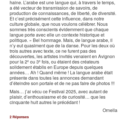
haine. L’arabe est une langue qui, à travers le temps,
a été vecteur de transmission de savoirs, de
production de connaissances, de liberté, de diversité.
Et c’est précisément cette influence, dans notre
culture globale, que nous voulons célébrer. Nous
sommes très conscients évidemment que chaque
langue porte avec elle un contexte historique et
politique. » Bel hommage. Mais, de langue arabe, il
n’y eut quasiment que de la danse. Pour les deux où
trois autres avec texte, ce ne furent pas des
découvertes, les artistes invités venaient en Avignon
pour la 2
ou 3
fois, ou étaient des créateurs
e
e
solidement établis en Europe depuis quelques
années… Ah ! Quand même ! La langue arabe était
présente dans toutes les annonces demandant
d’éteindre son portale et de ne pas faire de photos !!!
Mais… j’ai vécu ce Festival 2025, avec autant de
plaisir, d’enthousiasme et de curiosité… que les
cinquante huit autres le précédant !
Ornella
2
Réponses