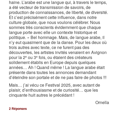
haine. L’arabe est une langue qui, à travers le temps,
a été vecteur de transmission de savoirs, de
production de connaissances, de liberté, de diversité.
Et c’est précisément cette influence, dans notre
culture globale, que nous voulons célébrer. Nous
sommes très conscients évidemment que chaque
langue porte avec elle un contexte historique et
politique. » Bel hommage. Mais, de langue arabe, il
n’y eut quasiment que de la danse. Pour les deux où
trois autres avec texte, ce ne furent pas des
découvertes, les artistes invités venaient en Avignon
pour la 2
ou 3
fois, ou étaient des créateurs
e
e
solidement établis en Europe depuis quelques
années… Ah ! Quand même ! La langue arabe était
présente dans toutes les annonces demandant
d’éteindre son portale et de ne pas faire de photos !!!
Mais… j’ai vécu ce Festival 2025, avec autant de
plaisir, d’enthousiasme et de curiosité… que les
cinquante huit autres le précédant !
Ornella
2
Réponses