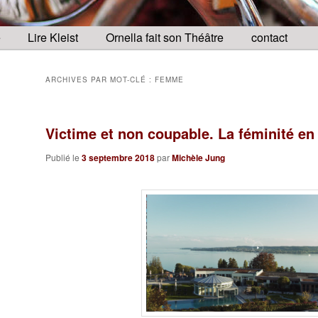
e
Lire Kleist
Ornella fait son Théâtre
contact
ARCHIVES PAR MOT-CLÉ :
FEMME
Victime et non coupable. La féminité e
Publié le
3 septembre 2018
par
Michèle Jung