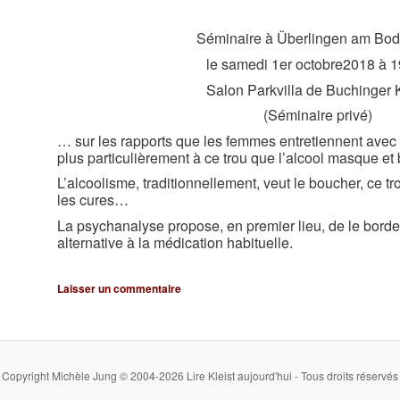
Séminaire à Überlingen am Bo
le samedi 1er octobre2018 à 
Salon Parkvilla de Buchinger K
(Séminaire privé)
… sur les rapports que les femmes entretiennent avec 
plus particulièrement à ce trou que l’alcool masque et
L’alcoolisme, traditionnellement, veut le boucher, ce 
les cures…
La psychanalyse propose, en premier lieu, de le bord
alternative à la médication habituelle.
Laisser un commentaire
Copyright Michèle Jung © 2004-2026 Lire Kleist aujourd'hui - Tous droits réservés