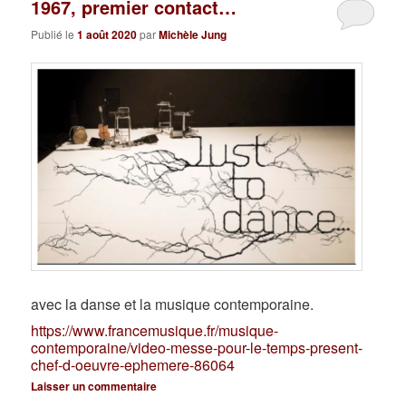
1967, premier contact…
Publié le
1 août 2020
par
Michèle Jung
avec la danse et la musique contemporaine.
https://www.francemusique.fr/musique-
contemporaine/video-messe-pour-le-temps-present-
chef-d-oeuvre-ephemere-86064
Laisser un commentaire